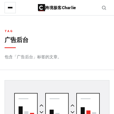
跨境极客Charlie
TAG
广告后台
包含「广告后台」标签的文章。