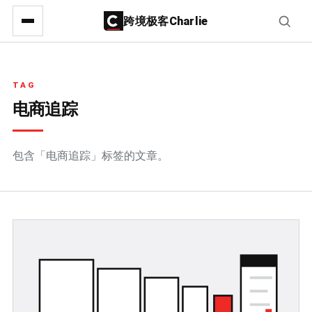
跨境极客Charlie
TAG
电商追踪
包含「电商追踪」标签的文章。