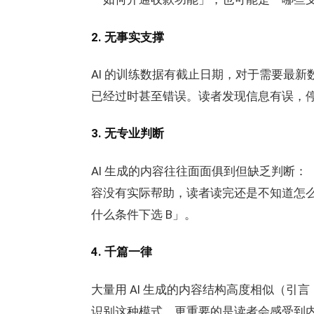
2. 无事实支撑
AI 的训练数据有截止日期，对于需要最新
已经过时甚至错误。读者发现信息有误，停留时
3. 无专业判断
AI 生成的内容往往面面俱到但缺乏判断：「
容没有实际帮助，读者读完还是不知道怎么
什么条件下选 B」。
4. 千篇一律
大量用 AI 生成的内容结构高度相似（引言 → 什
识别这种模式，更重要的是读者会感受到