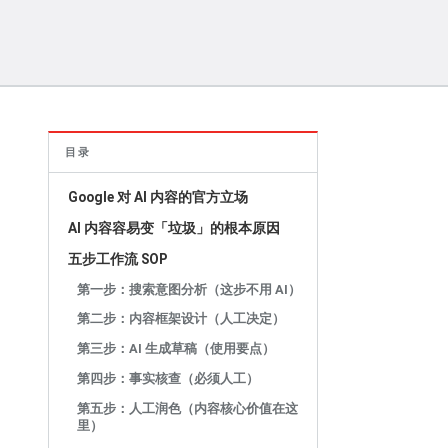
目录
Google 对 AI 内容的官方立场
AI 内容容易变「垃圾」的根本原因
五步工作流 SOP
第一步：搜索意图分析（这步不用 AI）
第二步：内容框架设计（人工决定）
第三步：AI 生成草稿（使用要点）
第四步：事实核查（必须人工）
第五步：人工润色（内容核心价值在这
里）