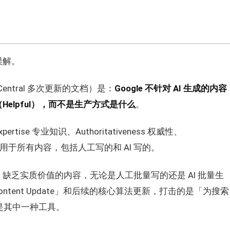
误解。
h Central 多次更新的文档）是：
Google 不针对 AI 生成的内容
elpful），而不是生产方式是什么
。
xpertise 专业知识、Authoritativeness 权威性、
维度适用于所有内容，包括人工写的和 AI 写的。
缺乏实质价值的内容，无论是人工批量写的还是 AI 批量生
pful Content Update」和后续的核心算法更新，打击的是「为搜索
是其中一种工具。