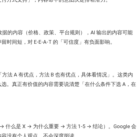
数据的内容（价格、政策、平台规则），AI 输出的内容可能
间短，对 E-E-A-T 的「可信度」有负面影响。
方法 A 有优点，方法 B 也有优点，具体看情况」。这类内
选。真正有价值的内容需要说清楚「在什么条件下选 A，在
么是 X → 为什么重要 → 方法 1-5 → 结论）。Google 会
内容没有个人观点，不会深度阅读。