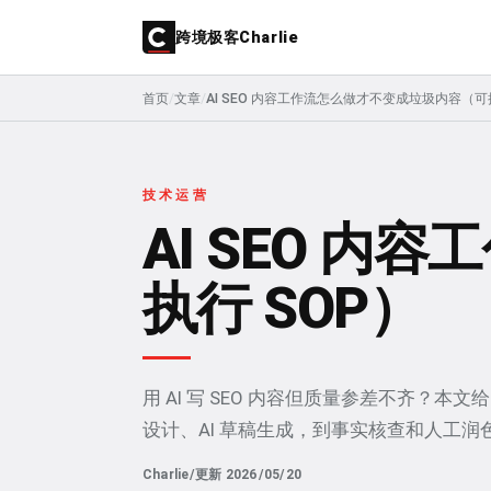
跨境极客Charlie
首页
/
文章
/
AI SEO 内容工作流怎么做才不变成垃圾内容（可
技术运营
AI SEO 
执行 SOP）
用 AI 写 SEO 内容但质量参差不齐？
设计、AI 草稿生成，到事实核查和人工润
Charlie
/
更新 2026/05/20