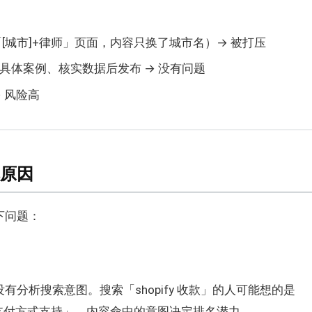
「[城市]+律师」页面，内容只换了城市名）→ 被打压
、具体案例、核实数据后发布 → 没有问题
 风险高
本原因
下问题：
有分析搜索意图。搜索「shopify 收款」的人可能想的是
支付方式支持」，内容命中的意图决定排名潜力。