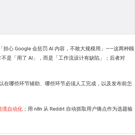
担心 Google 会惩罚 AI 内容，不敢大规模用」——这两种顾
不是「用了 AI」，而是「工作流设计有缺陷」；后者对
I 可以在哪些环节辅助、哪些环节必须人工完成，以及发布前怎
 跨境自动化
；用 n8n 从 Reddit 自动抓取用户痛点作为选题输