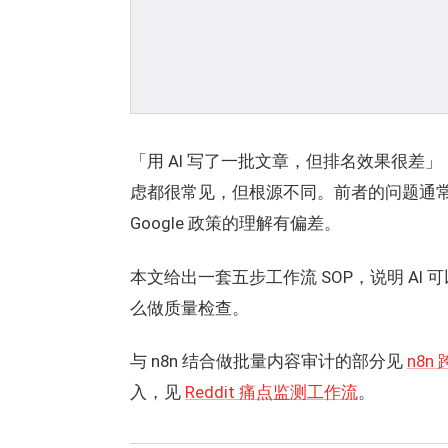
「用 AI 写了一批文章，但排名效果很差」「
虑都很常见，但根源不同。前者的问题通常
Google 政策的理解有偏差。
本文给出一套五步工作流 SOP，说明 A
么做质量检查。
与 n8n 结合做批量内容审计的部分见
n8n
入，见
Reddit 痛点监测工作流
。