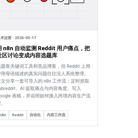
技术运营
·
2026-05-17
用 n8n 自动监测 Reddit 用户痛点，把
社区讨论变成内容选题库
选题靠关键词工具和竞品博客，但 Reddit 上用
户用母语描述的真实问题往往没人系统整理。
本文分享一套可导入的 n8n 工作流：定时抓取
ubreddit、AI 提取痛点与内容角度、写入
Google 表格，并说明如何接入跨境内容生产流
程。
n8n
Reddit
自动化
内容工作流