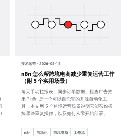
技术运营
·
2026-05-15
n8n 怎么帮跨境电商减少重复运营工作
（附 5 个实用场景）
每天手动拉报表、同步订单数据、检查广告效
容
果？n8n 是一个可以自托管的开源自动化工
润
具，本文用 5 个跨境运营场景说明它能帮你省
I
掉哪些重复操作，以及如何从零开始部署。
n8n
自动化
跨境电商
工作流