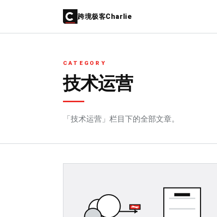
跨境极客Charlie
CATEGORY
技术运营
「技术运营」栏目下的全部文章。