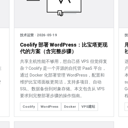
技术运营
·
2026-05-19
Coolify 部署 WordPress：比宝塔更现
代的方案（含完整步骤）
共享主机性能不够用，想自己搭 VPS 但觉得复
在
杂？Coolify 是一个开源的自托管 PaaS 平台，
通过 Docker 化部署管理 WordPress，配置和
费
维护比宝塔面板更简洁，支持多项目、自动
s
SSL、数据备份到对象存储。本文包含从 VPS
要求到完整部署步骤的操作指南。
Coolify
WordPress
Docker
VPS建站