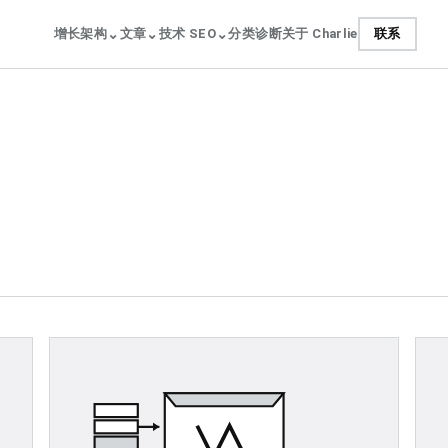
⌄
⌄
⌄
增长架构
文章
技术 SEO
分类
诊断
关于 Charlie
联系