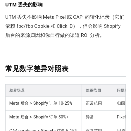
UTM 丢失的影响
UTM 丢失不影响 Meta Pixel 或 CAPI 的转化记录（它们
依赖 fbc/fbp Cookie 和 Click ID），但会影响 Shopify
后台的来源归因和你自行做的渠道 ROI 分析。
常见数字差异对照表
差异场景
差距范围
问题层
Meta 后台 > Shopify 订单 10-25%
正常范围
归因窗
Meta 后台 > Shopify 订单 50%+
异常
Pixe
GA4 purchase < Shopify 订单 5-15%
正常范围
用户关