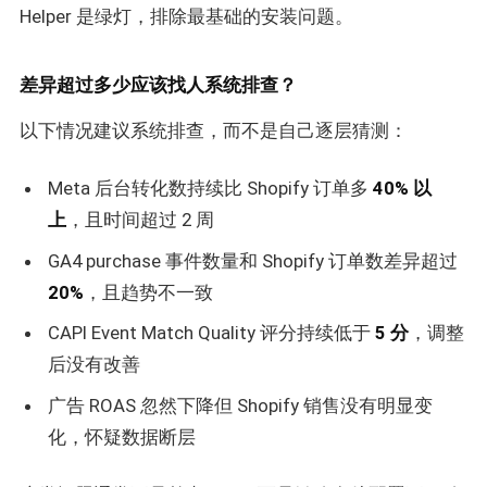
Helper 是绿灯，排除最基础的安装问题。
差异超过多少应该找人系统排查？
以下情况建议系统排查，而不是自己逐层猜测：
Meta 后台转化数持续比 Shopify 订单多
40% 以
上
，且时间超过 2 周
GA4 purchase 事件数量和 Shopify 订单数差异超过
20%
，且趋势不一致
CAPI Event Match Quality 评分持续低于
5 分
，调整
后没有改善
广告 ROAS 忽然下降但 Shopify 销售没有明显变
化，怀疑数据断层