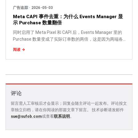
广告追踪
·
2026-05-03
Meta CAPI 事件去重：为什么 Events Manager 显
示 Purchase 数量翻倍
同时启用了 Meta Pixel 和 CAPI 后，Events Manager 里的
Purchase 数量变成了实际订单数的两倍，这是因为两端各
自发送了一次事件。本文解释 EventID 去重机制的原理、如
阅读 →
何判断是否存在重复、Shopify 原生集成的自动处理方式，
以及手动 GTM 场景的配置方法。
评论
留言需人工审核后才会显示；回复会随主评论一起发布。评论按文
章独立归档，请在你阅读的那篇文章下留言。 技术诊断请发邮件
sue@sufob.com
或查看
联系说明
。