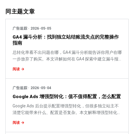
同主题文章
广告追踪
·
2026-05-05
GA4 漏斗分析：找到独立站结账流失点的完整操作
指南
总转化率看不出问题在哪，GA4 漏斗分析能告诉你用户在哪
一步放弃了购买。本文详解如何在 GA4 探索中建立漏斗报
告、读懂每步放弃率、定位 add_to_cart 到 purchase 之间
阅读 →
的具体流失原因，适合 Shopify 独立站运营使用。
广告追踪
·
2026-05-04
Google Ads 增强型转化：值不值得配置，怎么配置
Google Ads 后台提示配置增强型转化，但很多独立站主不
清楚它能带来什么、配置是否复杂。本文解释增强型转化的
工作原理、GTM 配置步骤、效果验证方法，以及哪些情况
阅读 →
值得优先配置，哪些情况意义不大。