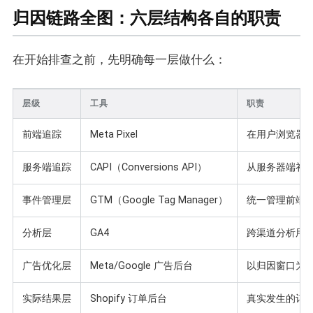
归因链路全图：六层结构各自的职责
在开始排查之前，先明确每一层做什么：
层级
工具
职责
前端追踪
Meta Pixel
在用户浏览器端
服务端追踪
CAPI（Conversions API）
从服务器端补充
事件管理层
GTM（Google Tag Manager）
统一管理前端代码
分析层
GA4
跨渠道分析用
广告优化层
Meta/Google 广告后台
以归因窗口为
实际结果层
Shopify 订单后台
真实发生的订单