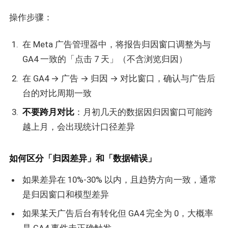
操作步骤：
在 Meta 广告管理器中，将报告归因窗口调整为与
GA4 一致的「点击 7 天」（不含浏览归因）
在 GA4 → 广告 → 归因 → 对比窗口，确认与广告后
台的对比周期一致
不要跨月对比
：月初几天的数据因归因窗口可能跨
越上月，会出现统计口径差异
如何区分「归因差异」和「数据错误」
如果差异在 10%-30% 以内，且趋势方向一致，通常
是归因窗口和模型差异
如果某天广告后台有转化但 GA4 完全为 0，大概率