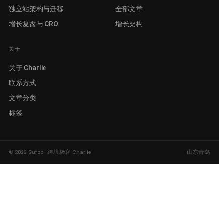
独立站架构与迁移
全部文章
增长复盘与 CRO
增长架构
关于
关于 Charlie
联系方式
文章分类
标签
©
2026
Sufob · 跨境极客 Charlie
山东青岛