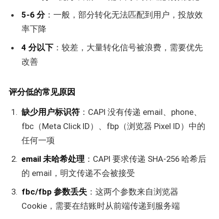
5-6 分
：一般，部分转化无法匹配到用户，投放效
率下降
4 分以下
：较差，大量转化信号被浪费，需要优先
改善
评分低的常见原因
缺少用户标识符
：CAPI 没有传递 email、phone、
fbc（Meta Click ID）、fbp（浏览器 Pixel ID）中的
任何一项
email 未哈希处理
：CAPI 要求传递 SHA-256 哈希后
的 email，明文传递不会被接受
fbc/fbp 参数丢失
：这两个参数来自浏览器
Cookie，需要在结账时从前端传递到服务端