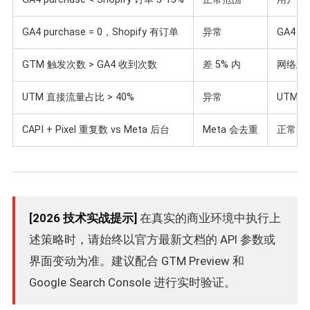
GA4 purchase = 0，Shopify 有订单
异常
GA4 p
GTM 触发次数 > GA4 收到次数
差 5% 内
网络延
UTM 直接流量占比 > 40%
异常
UTM 
CAPI + Pixel 重复数 vs Meta 后台
Meta 会去重
正常的
[2026 技术实战提示]
在真实的商业环境中执行上
述策略时，请始终以官方最新文档的 API 参数或
界面变动为准。建议配合 GTM Preview 和
Google Search Console 进行实时验证。