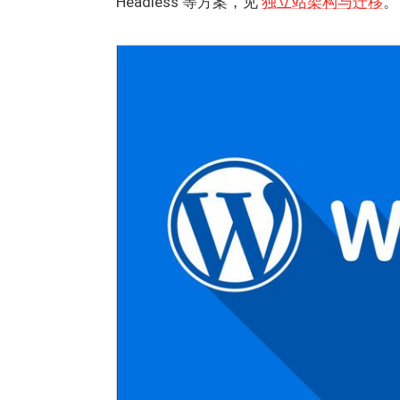
Headless 等方案，见
独立站架构与迁移
。