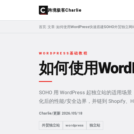
跨境极客Charlie
首页
/
文章
/
如何使用WordPress快速搭建SOHO外贸独立网
WORDPRESS基础教程
如何使用Word
SOHO 用 WordPress 起独立站的
化后的性能/安全边界，并链到 Shopify、He
Charlie
/
更新 2026/05/18
外贸独立站
wordpress
独立站