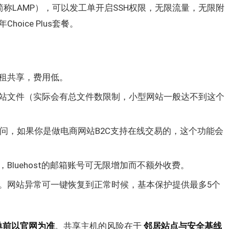
eb环境（简称LAMP），可以发工单开启SSH权限，无限流量，无限附
oice Plus套餐。
租共享，费用低。
站文件（实际会有总文件数限制，小型网站一般达不到这个
s访问，如果你是做电商网站B2C支持在线交易的，这个功能会
Bluehost的邮箱账号可无限增加而不额外收费。
。网站异常可一键恢复到正常时候，基本保护提供最多5个
单前以官网为准
。共享主机的风险在于
邻居站点与安全基线