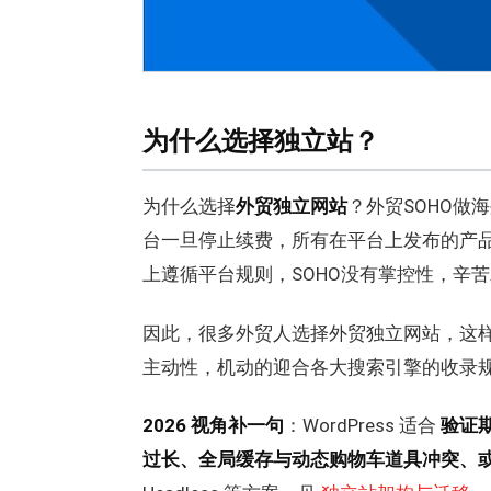
为什么选择独立站？
为什么选择
外贸独立网站
？外贸SOHO做
台一旦停止续费，所有在平台上发布的产
上遵循平台规则，SOHO没有掌控性，辛
因此，很多外贸人选择外贸独立网站，这
主动性，机动的迎合各大搜索引擎的收录规则,
2026 视角补一句
：WordPress 适合
验证期
过长、全局缓存与动态购物车道具冲突、