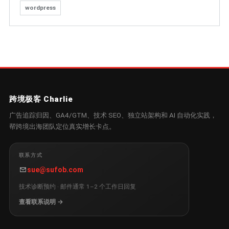
wordpress
跨境极客 Charlie
广告追踪归因、GA4/GTM、技术 SEO、独立站架构和 AI 自动化实践，
帮跨境出海团队定位真实增长卡点。
联系方式
sue@sufob.com
技术诊断预约 · 邮件通常 1–2 个工作日回复
查看联系说明 →